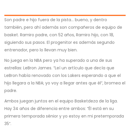
Son padre e hijo fuera de la pista… bueno, y dentro
también, pero ahí además son compañeros de equipo de
basket. Ramiro padre, con 52 años, Ramiro hijo, con 18,
siguiendo sus pasos. El progenitor es además segundo
entrenador, pero lo llevan muy bien.
No juega en la NBA pero ya ha superado a una de sus
estrellas: LeBron James. “Leí un artículo que decía que
LeBron había renovado con los Lakers esperando a que el
hijo llegara a la NBA; yo voy a llegar antes que él”, bromea el
padre.
Ambos juegan juntos en el equipo Basketdeza de la liga.
Hay 34 años de diferencia entre ambos: “Él está en su
primera temporada sénior y yo estoy en mi pretemporada
35”.