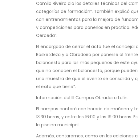
Camilo Riveiro
dio los detalles técnicos del Cam
categorías de formación”. También explicó qu
con entrenamientos para la mejora de fundame
y competiciones para ponerlos en práctica. Ad
Cerceda”.
El encargado de cerrar el acto fue el concejal
Basketdeza y a Obradoiro por ponerse al frente
baloncesto para los más pequeños de este ayun
que no conocen el baloncesto, porque pueden de
una muestra de que el evento se consolida y q
el éxito que tiene”.
Información del III Campus Obradoiro Lalín
El campus contará con horario de mañana y tarde,
13:30 horas, y entre las 16:00 y las 19:00 horas.
la piscina municipal.
Además, contaremos, como en las ediciones ant