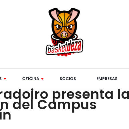
S
OFICINA
SOCIOS
EMPRESAS
adoiro presenta l
ión del Campus
ín