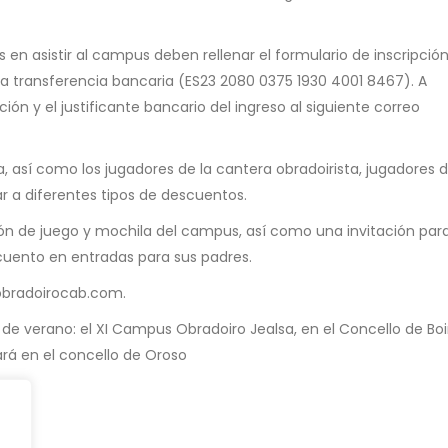
 en asistir al campus deben rellenar el formulario de inscripción
una transferencia bancaria (ES23 2080 0375 1930 4001 8467). A
ción y el justificante bancario del ingreso al siguiente correo
, así como los jugadores de la cantera obradoirista, jugadores d
 a diferentes tipos de descuentos.
ción de juego y mochila del campus, así como una invitación para
cuento en entradas para sus padres.
obradoirocab.com.
e verano: el XI Campus Obradoiro Jealsa, en el Concello de Boir
rá en el concello de Oroso