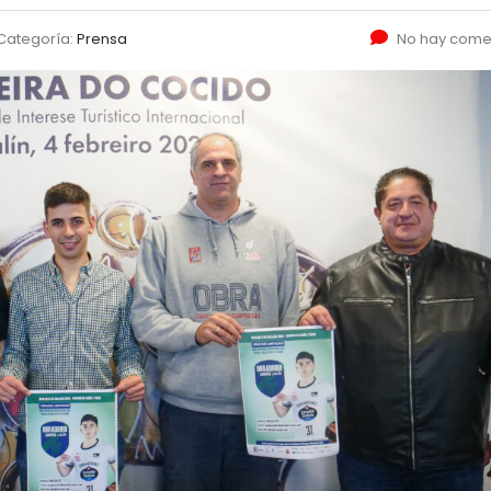
Categoría:
Prensa
No hay come