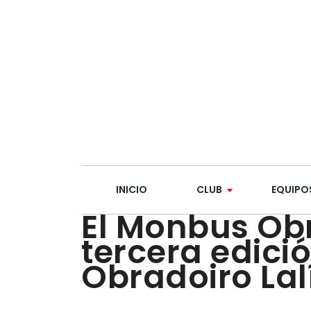
INICIO
CLUB
EQUIPO
El Monbus Obr
tercera edic
Obradoiro Lal