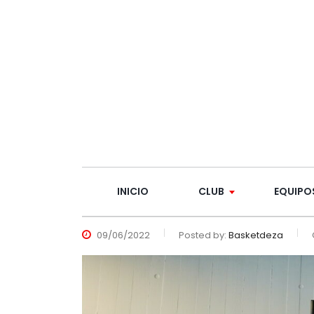
INICIO
CLUB
EQUIPO
09/06/2022
Posted by:
Basketdeza