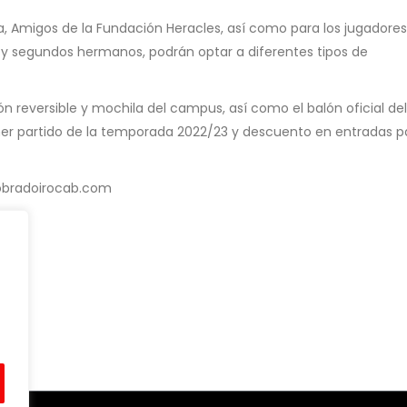
, Amigos de la Fundación Heracles, así como para los jugadores
a y segundos hermanos, podrán optar a diferentes tipos de
ón reversible y mochila del campus, así como el balón oficial del
mer partido de la temporada 2022/23 y descuento en entradas p
obradoirocab.com