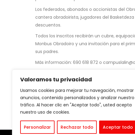
Los federados, abonados o accionistas del Obra
cantera obradoirista, jugadores del Basketdez
descuentos.
Todos los inscritos recibirán un cubre, equipaci
Monbus Obradoiro y una invitación para el pri
sus padres.
Más información: 690 618 872 o campuslalin@
Fuente:
ACB
Valoramos tu privacidad
Usamos cookies para mejorar tu navegación, mostrar
anuncios, contenido personalizados y analizar nuestro
tráfico. Al hacer clic en "Aceptar todo", usted acepta
nuestro uso de cookies.
Personalizar
Rechazar todo
Aceptar todo