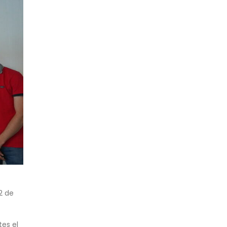
2 de
es el